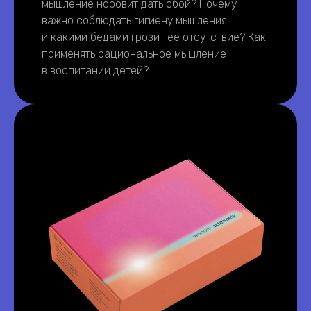
мышление норовит дать сбой? Почему
важно соблюдать гигиену мышления
и какими бедами грозит ее отсутствие? Как
применять рациональное мышление
в воспитании детей?