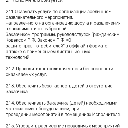
2.1. Исполнитель обязуется:
2.1.1. Оказывать услуги по организации зрелищно-
развлекательного мероприятия,
направленного на организацию досуга и развлечения
в зависимости от выбранной
Заказчиком программы, руководствуясь Гражданским
Кодексом Р Ф, Законом Р Ф «О
защите прав потребителей" в оффлайн формате,
а также с применением дистанционных
технологий;
2.1.2. Проводить контроль качества и безопасности
оказываемых услуг;
2.1.3. Обеспечить безопасность детей в отсутствие
Заказчика;
2.1.4. Обеспечивать Заказчика (детей) необходимыми
материалами, оборудованием, при
проведении мероприятий в помещениях Исполнителя;
2.1.5. Утвердить расписание проводимых мероприятий