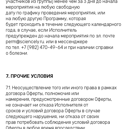
участников из группы) менее чем за 3 дня до начала
мероприятия на любую свободную
дату по графику проведения мероприятия, или
на любую другую Программу, которая
будет проходить в течение следующего календарного
года, в случае, если Исполнитель
предупрежден до начала мероприятия по эл. почте
perm@sciencely.ru. или в мессенджере
по тел. +7 (982) 470-49-64 и при наличии справки
о болезни.
7. ПРОЧИЕ УСЛОВИЯ
7.1. Неосуществление того или иного права в рамках
договора Оферты, полномочия или
намерения, предусмотренные договором Оферты,
не означает ни отказа Исполнителя от
сроков и условий договора Оферты в случае
следующего нарушения, ни отказа от своих
прав потребовать соблюдения условий договора
Оферты в любое время впоследствии;