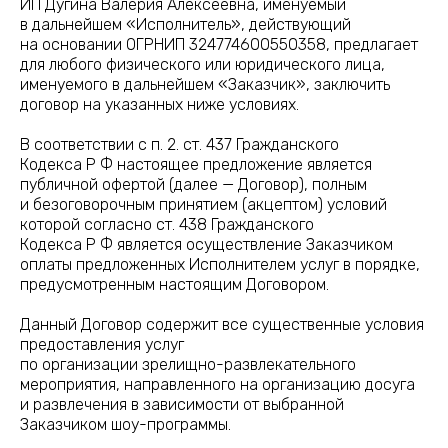
ИП Дугина Валерия Алексеевна, именуемый
в дальнейшем «Исполнитель», действующий
на основании ОГРНИП 324774600550358, предлагает
для любого физического или юридического лица,
именуемого в дальнейшем «Заказчик», заключить
договор на указанных ниже условиях.
В соответствии с п. 2. ст. 437 Гражданского
Кодекса Р Ф настоящее предложение является
публичной офертой (далее — Договор), полным
и безоговорочным принятием (акцептом) условий
которой согласно ст. 438 Гражданского
Кодекса Р Ф является осуществление Заказчиком
оплаты предложенных Исполнителем услуг в порядке,
предусмотренным настоящим Договором.
Данный Договор содержит все существенные условия
предоставления услуг
по организации зрелищно-развлекательного
мероприятия, направленного на организацию досуга
и развлечения в зависимости от выбранной
Заказчиком шоу-программы.