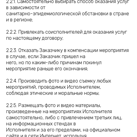
2.2.1. Самостоятельно выбирать способ оказания услуг
в зависимости от
санитарно-эпидемиологической обстановки в стране
и в регионе;
2.2.2. Привлекать соисполнителей для оказания услуг
по настоящему договору;
2.2.3. Отказать Заказчику в компенсации мероприятия
в случае, если Заказчик пришел на
него, но по каким-либо причинам покинул
мероприятие раньше его окончания;
2.2.4. Производить фото и видео съемку любых
мероприятий, проводимых Исполнителем,
соблюдая этические и моральные нормы;
2.2.5. Размещать фото и видео материалы,
произведенные на мероприятиях Исполнителя
самостоятельно, либо с привлечением третьих лиц,
на информационных стендах в
Исполнителя и за его пределами, на официальном
сайте и в сети Интернет, используя